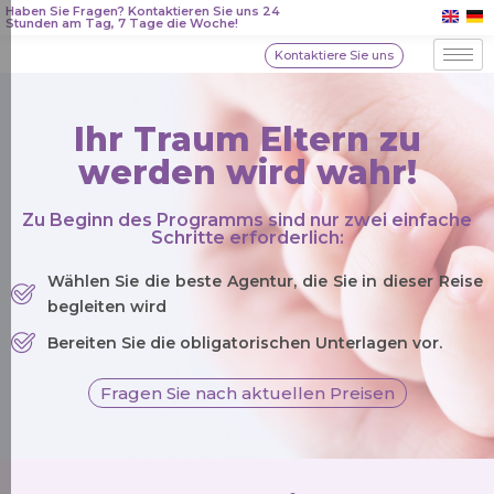
Haben Sie Fragen? Kontaktieren Sie uns 24
Stunden am Tag, 7 Tage die Woche!
Kontaktiere Sie uns
Ihr Traum Eltern zu
werden wird wahr!
Zu Beginn des Programms sind nur zwei einfache
Schritte erforderlich:
Wählen Sie die beste Agentur, die Sie in dieser Reise
begleiten wird
Bereiten Sie die obligatorischen Unterlagen vor.
Fragen Sie nach aktuellen Preisen