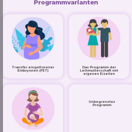
Programmvarianten
Transfer eingefrorener
Das Programm der
Embryonen (FET)
Leihmutterschaft mit
eigenen Eizellen
Unbegrenztes
Programm